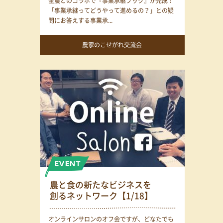
全農とのコラボで『事業承継ブック』が完成！
「事業承継ってどうやって進めるの？」との疑
問にお答えする事業承...
農家のこせがれ交流会
農と食の新たなビジネスを
創るネットワーク【1/18】
オンラインサロンのオフ会ですが、どなたでも