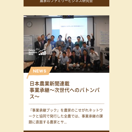
農家のファミリービジネス研究会
日本農業新聞連載
事業承継〜次世代へのバトンパ
ス〜
『事業承継ブック』を農家のこせがれネットワ
ークと協同で発行した全農では、事業承継の課
題に直面する農家とサ...