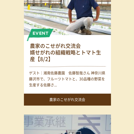
農家のこせがれ交流会
婿せがれの組織戦略とトマト生
産【8/2】
ゲスト：湘南佐藤農園 佐藤智哉さん 神奈川県
藤沢市で、フルーツトマトと、30品種の野菜を
生産する佐藤さ...
農家のこせがれ交流会