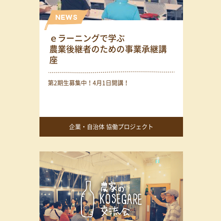
ｅラーニングで学ぶ
農業後継者のための事業承継講
座
第2期生募集中！4月1日開講！
企業・自治体 協働プロジェクト