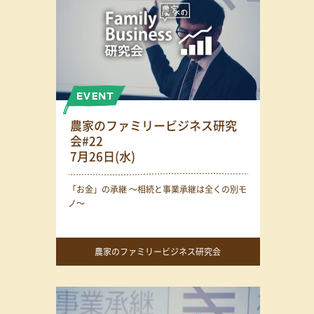
農家のファミリービジネス研究
会#22
7月26日(水)
「お金」の承継 〜相続と事業承継は全くの別モ
ノ〜
農家のファミリービジネス研究会