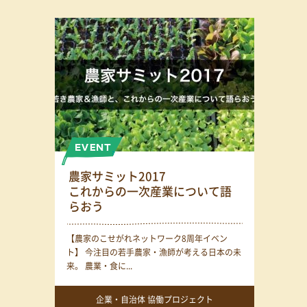
農家サミット2017
これからの一次産業について語
らおう
【農家のこせがれネットワーク8周年イベン
ト】 今注目の若手農家・漁師が考える日本の未
来。 農業・食に...
企業・自治体 協働プロジェクト