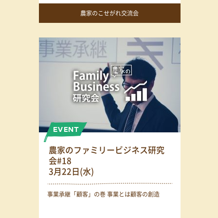
農家のこせがれ交流会
農家のファミリービジネス研究
会#18
3月22日(水)
事業承継「顧客」の巻 事業とは顧客の創造