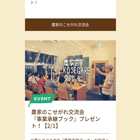
ト！
農家のこせがれ交流会
農家のこせがれ交流会
『事業承継ブック』プレゼン
ト！【2/1】