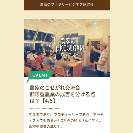
農家のファミリービジネス研究会
農家のこせがれ交流会
都市型農業の成否を分ける点
は？【4/5】
生産者であり、プロデューサーであり、アーテ
ィストでもある元FIO社長の舩木さんに聞く、
都市型農業の成功と...