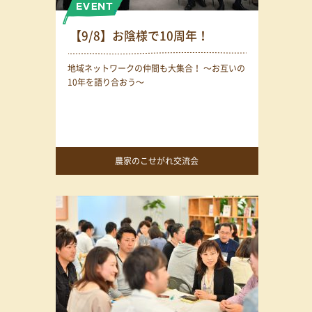
【9/8】お陰様で10周年！
地域ネットワークの仲間も大集合！ 〜お互いの
10年を語り合おう〜
農家のこせがれ交流会