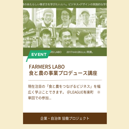
FARMERS LABO
食と農の事業プロデュース講座
現在注目の「食と農をつなげるビジネス」を幅
広く学ぶことできます。 ＠LEAGUE有楽町 ※
単回での参加...
企業・自治体 協働プロジェクト