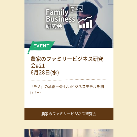
農家のファミリービジネス研究
会#21
6月28日(水)
「モノ」の承継 〜新しいビジネスモデルを創
れ！〜
農家のファミリービジネス研究会