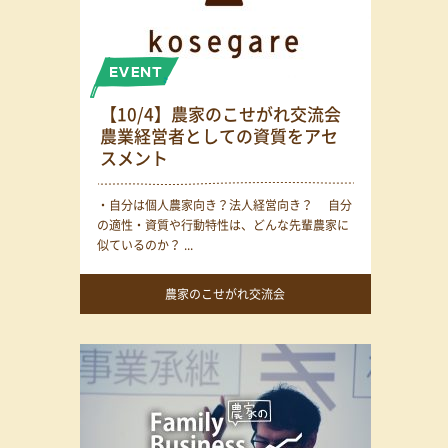
【10/4】農家のこせがれ交流会
農業経営者としての資質をアセ
スメント
・自分は個人農家向き？法人経営向き？ 自分
の適性・資質や行動特性は、どんな先輩農家に
似ているのか？ ...
農家のこせがれ交流会