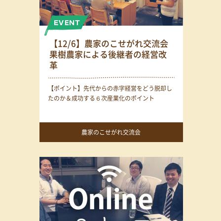
【12/6】農家のこせがれ交流会
果樹農家による後継者の経営改
革
【ポイント】先代からの赤字経営をどう脱却し
たのか＆成功する６次産業化のポイント
農家のこせがれ交流会