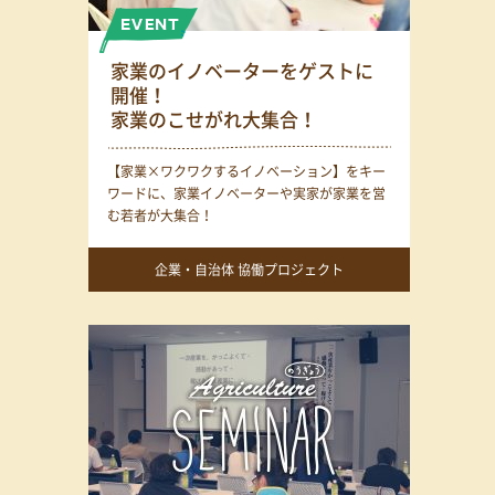
家業のイノベーターをゲストに
開催！
家業のこせがれ大集合！
【家業×ワクワクするイノベーション】をキー
ワードに、家業イノベーターや実家が家業を営
む若者が大集合！
企業・自治体 協働プロジェクト